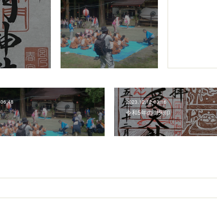
 06:48
2023.12.12 03:16
令和5年の御朱印