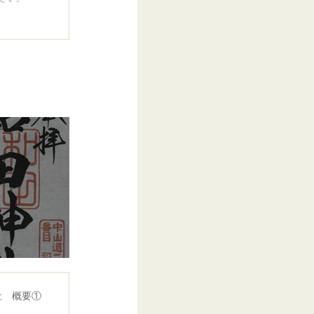
社 概要①