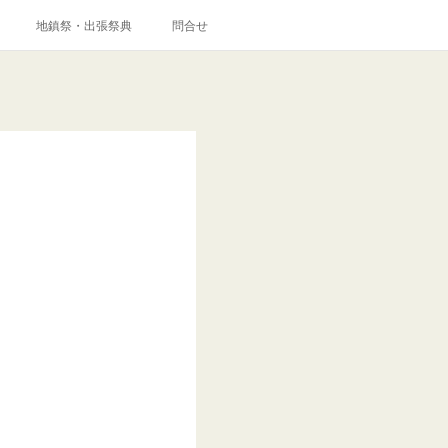
地鎮祭・出張祭典
問合せ