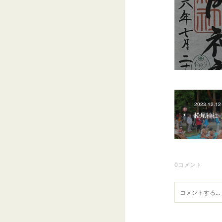
2023.12.12
松尾神社
0
コメント