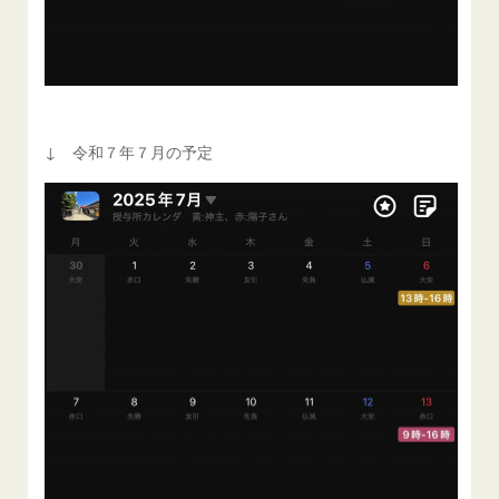
↓ 令和７年７月の予定