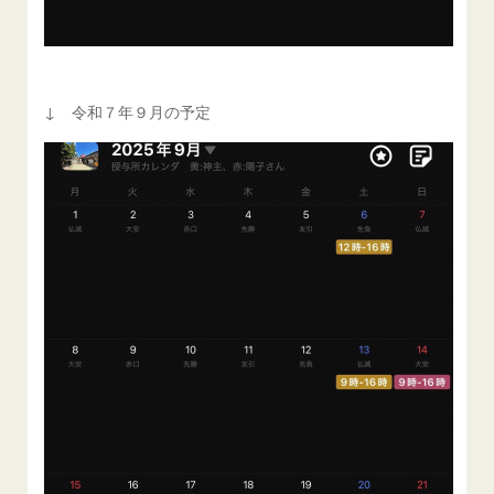
↓ 令和７年９月の予定