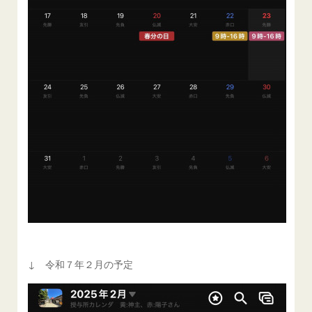
↓ 令和７年２月の予定