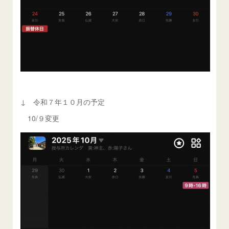
↓ 令和７年１０月の予定
10/９変更