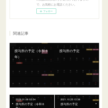
で、お気軽にお電話ください。
フォロー
関連記事
授与所の予定（令和８
授与所の予定
年）
2026.01.08 02:54
2021.10.25 13:38
授与所の予定（令和８
授与所の予定
年）