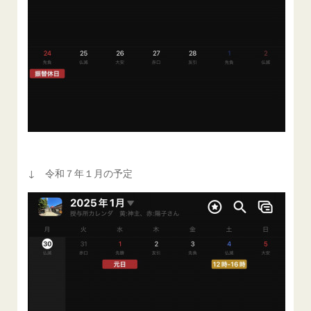
↓ 令和７年１月の予定