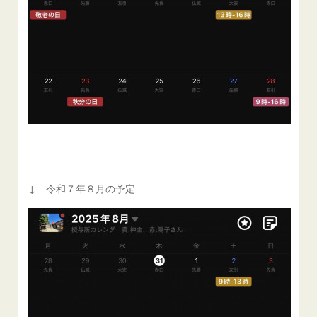
↓ 令和７年８月の予定