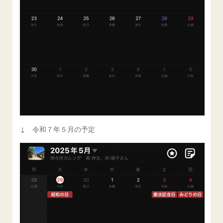
↓ 令和７年５月の予定