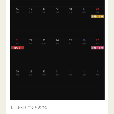
↓ 令和７年６月の予定