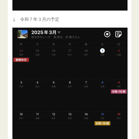
↓ 令和７年３月の予定