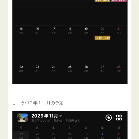
↓ 令和７年１１月の予定