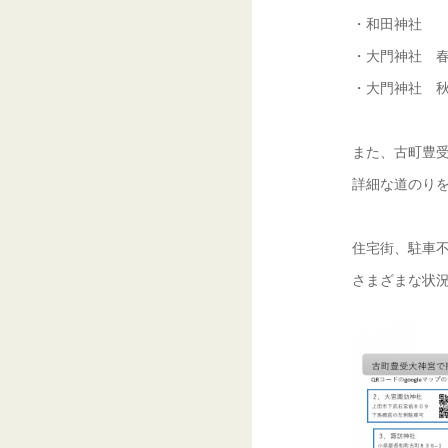
・和田神社
・大門神社 
・大門神社 
また、古町豊
詳細な道のりを
住宅街、駐車
さまざまな状