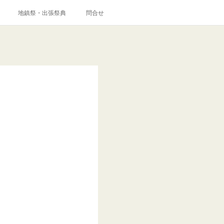
地鎮祭・出張祭典
問合せ