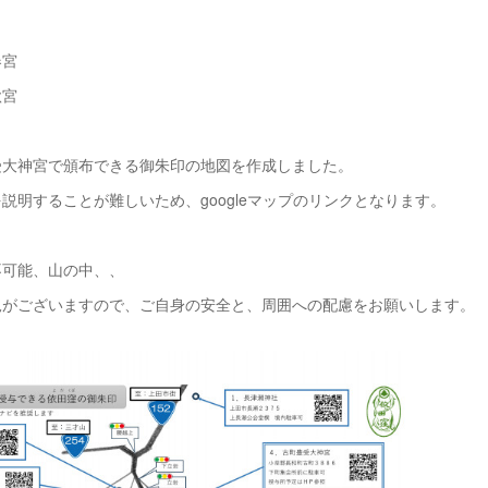
春宮
秋宮
受大神宮で頒布できる御朱印の地図を作成しました。
説明することが難しいため、googleマップのリンクとなります。
不可能、山の中、、
況がございますので、ご自身の安全と、周囲への配慮をお願いします。