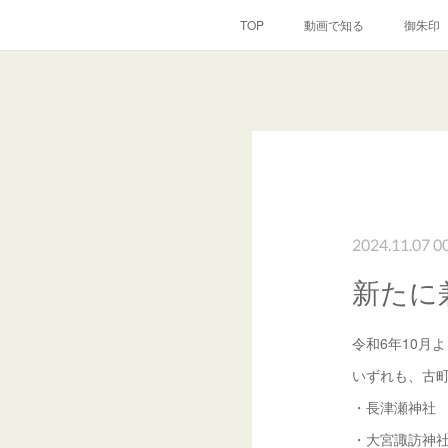
TOP
動画で知る
御朱印
2024.11.07 0
新たに
令和6年10月
いずれも、古
・長津瀬神社
・大宮諏訪神