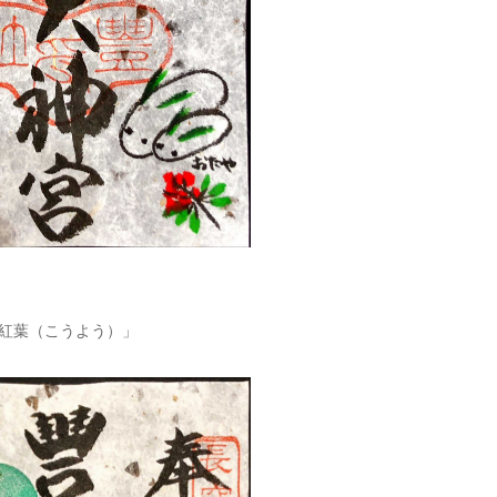
「紅葉（こうよう）」