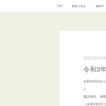
TOP
動画で知る
御朱印
2023.12.10 0
令和3
令和3年8月か
↓
諏訪神社 例
（令和3年9月1