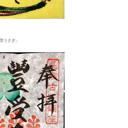
「雪うさぎ」