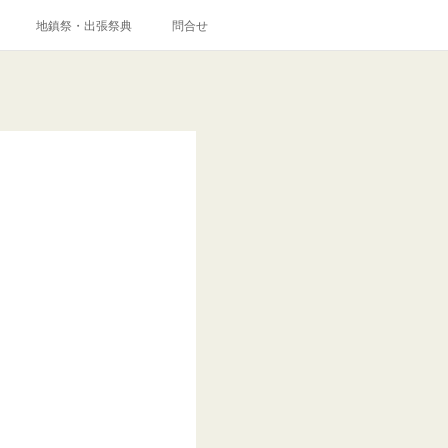
地鎮祭・出張祭典
問合せ