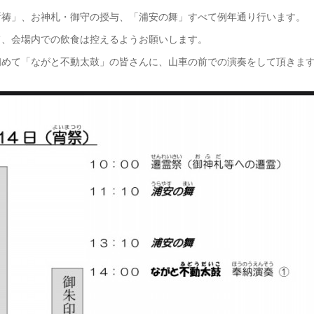
祈祷」、お神札・御守の授与、「浦安の舞」すべて例年通り行います。
て、会場内での飲食は控えるようお願いします。
初めて「ながと不動太鼓」の皆さんに、山車の前での演奏をして頂きま