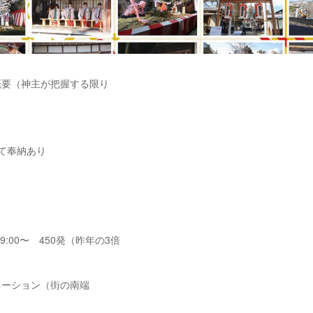
概要（神主が把握する限り
て奉納あり
19:00〜 450発（昨年の3倍
ネーション（街の南端