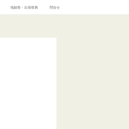
地鎮祭・出張祭典
問合せ