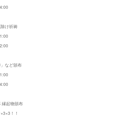
4:00
厄除け祈祷
1:00
2:00
印」など頒布
1:00
4:00
 縁起物頒布
3×3！！