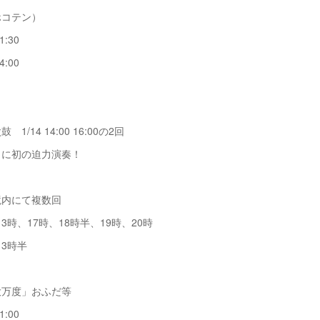
ホコテン）
1:30
4:00
1/14 14:00 16:00の2回
に初の迫力演奏！
境内にて複数回
、13時、17時、18時半、19時、20時
13時半
大万度」おふだ等
1:00