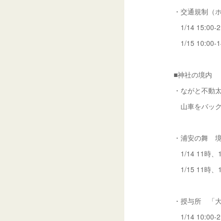
・交通規制（
1/14 15:00-2
1/15 10:00-1
■神社の境内
・ながと不動太鼓 
山車をバック
・浦安の舞 
1/14 11時
1/15 11時、
・授与所 「
1/14 10:00-2