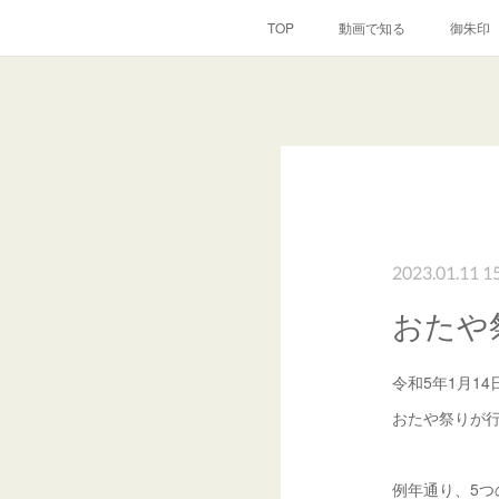
TOP
動画で知る
御朱印
2023.01.11 1
おたや
令和5年1月1
おたや祭りが
例年通り、5