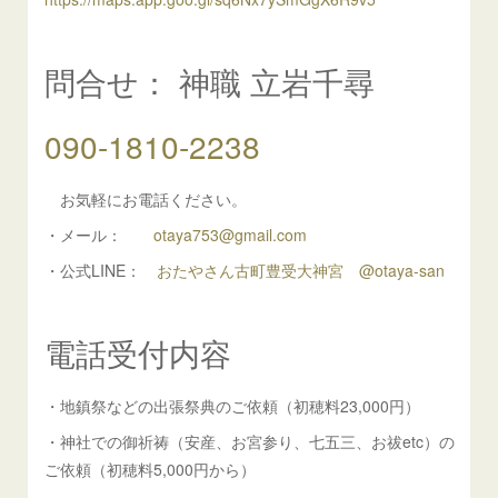
問合せ： 神職 立岩千尋
090-1810-2238
お気軽にお電話ください。
・メール：
otaya753@gmail.com
・公式LINE：
おたやさん古町豊受大神宮 @otaya-san
電話受付内容
・地鎮祭などの出張祭典のご依頼（初穂料23,000円）
・神社での御祈祷（安産、お宮参り、七五三、お祓etc）の
ご依頼（初穂料5,000円から）